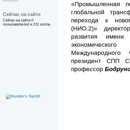
«Промышленная п
глобальной транс
Сейчас на сайте
перехода к ново
Сейчас на сайте
0
пользователей
и
231 гость
.
(НИО.2)» директо
развития имени
экономическог
Международного
президент СПП 
профессор
Бодруно