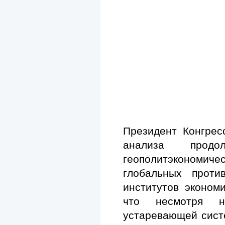
Президент Конгрес
анализа прод
геополитэкономичес
глобальных проти
институтов эконом
что несмотря н
устаревающей сист