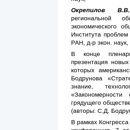
Окрепилов В.
региональной об
экономического об
Института проблем
РАН, д-р экон. наук
В конце пленар
презентация новых
которых американс
Бодрунова «Страт
знание, технол
«Закономерности
грядущего обществе
(авторы: С.Д. Бодру
В рамках Конгресса