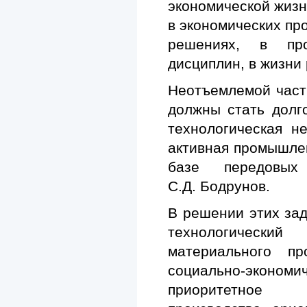
экономической жизн
в экономических пр
решениях, в про
дисциплин, в жизни
Неотъемлемой част
должны стать долг
технологическая н
активная промышле
базе передовых
С.Д. Бодрунов.
В решении этих зад
технологически
материального пр
социально-эконо
приоритетное 