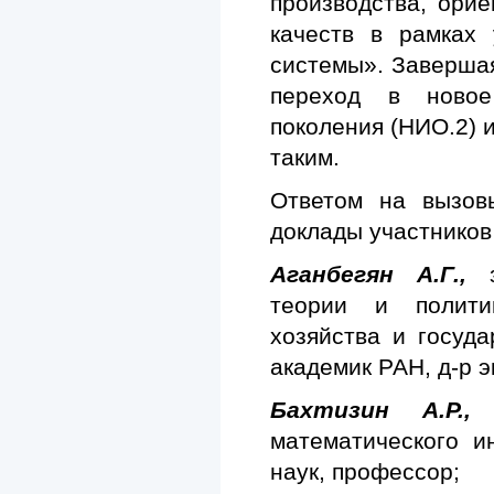
производства, орие
качеств в рамках 
системы». Завершая
переход в новое
поколения (НИО.2) и
таким.
Ответом на вызов
доклады участников
Аганбегян А.Г.,
теории и полити
хозяйства и госуд
академик РАН, д-р э
Бахтизин А.Р.,
д
математического ин
наук, профессор;