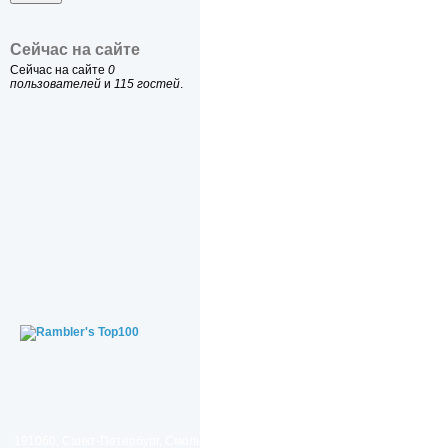
Сейчас на сайте
Сейчас на сайте
0
пользователей
и
115 гостей
.
191060, Санкт-Петербург, Смольный проезд, дом 1, литер Б