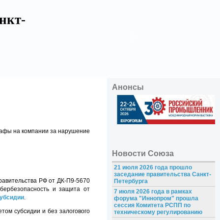
нкт-
Анонсы
рафы на компании за нарушение
Новости Союза
21 июля 2026 года прошло
заседание правительства Санкт-
равительства РФ от ДК-П9-5670
Петербурга
ибербезопасность и защита от
7 июля 2026 года в рамках
убсидии
.
форума "Иннопром" прошла
сессия Комитета РСПП по
том субсидии и без залогового
техническому регулированию