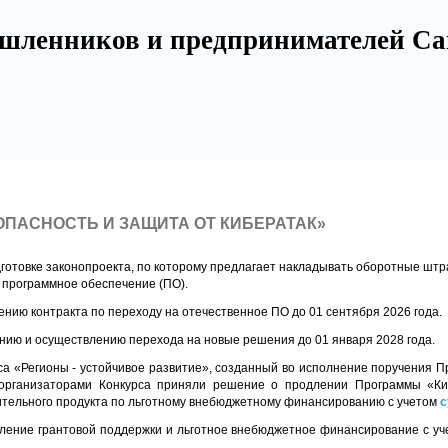
шленников и предпринимателей Са
ПАСНОСТЬ И ЗАЩИТА ОТ КИБЕРАТАК»
готовке законопроекта, по которому предлагает накладывать оборотные шт
 программное обеспечение (ПО).
нию контракта по переходу на отечественное ПО до 01 сентября 2026 года.
нию и осуществлению перехода на новые решения до 01 января 2028 года.
са «Регионы - устойчивое развитие», созданный во исполнение поручения П
с организаторами Конкурса приняли решение о продлении Программы «К
ительного продукта по льготному внебюджетному финансированию с учетом
с
ение грантовой поддержки и льготное внебюджетное финансирование с уче