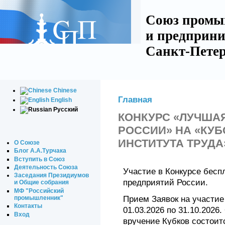
Союз промы
и предприни
Санкт-Петер
Chinese
Главная
English
Русский
КОНКУРС «ЛУЧША
РОССИИ» НА «КУБ
ИНСТИТУТА ТРУДА
О Союзе
Блог А.А.Турчака
Вступить в Союз
Деятельность Союза
Участие в Конкурсе бес
Заседания Президиумов
предприятий России.
и Общие собрания
МФ "Российский
промышленник"
Прием Заявок на участие
Контакты
01.03.2026 по 31.10.2026
Вход
вручение Кубков состоит