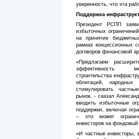
уверенность, что эта раб
Поддержка инфраструк
Президент РСПП заяви
избыточных ограничений
на принятие бюджетны
рамках концессионных с
договоров финансовой ар
«Предлагаем расширит
эффективность ме
строительства инфрастр
облигаций, народных
стимулировать частны
рынок, - сказал Алексан
вводить избыточные ог
поддержки, включая огр
– это может огранич
инвесторов на фондовый
«И частные инвесторы, 