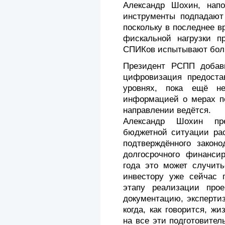
Александр Шохин, нап
инструменты подпадают 
поскольку в последнее 
фискальной нагрузки п
СПИКов испытывают боль
Президент РСПП добави
цифровизация предоста
уровнях, пока ещё н
информацией о мерах по
направлении ведётся.
Александр Шохин пр
бюджетной ситуации рас
подтверждённого закон
долгосрочного финансир
года это может случить
инвестору уже сейчас п
этапу реализации прое
документацию, эксперти
когда, как говорится, ж
на все эти подготовител