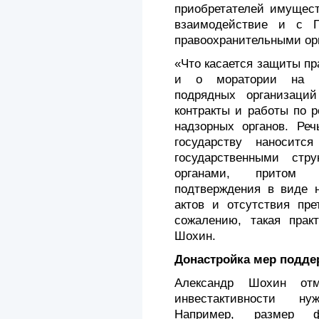
приобретателей имущест
взаимодействие и с Г
правоохранительными ор
«Что касается защиты пр
и о моратории на вз
подрядных организаци
контракты и работы по р
надзорных органов. Реч
государству наноситс
государственными стр
органами, притом 
подтверждения в виде 
актов и отсутствия пре
сожалению, такая практ
Шохин.
Донастройка мер подде
Александр Шохин отм
инвестактивности ну
Например, размер фе