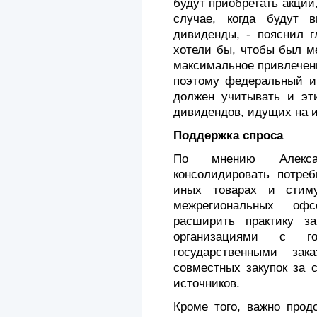
будут приобретать акции
случае, когда будут в
дивиденды, - пояснил 
хотели бы, чтобы был м
максимальное привлечени
поэтому федеральный и
должен учитывать и эти
дивидендов, идущих на 
Поддержка спроса
По мнению Алекса
консолидировать потре
иных товарах и стим
межрегиональных офс
расширить практику за
организациями с го
государственными зак
совместных закупок за 
источников.
Кроме того, важно прод