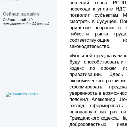
решений глава РСПП 
перехода к уплате НДС 
Сейчас на сайте
позволит субъектам 
Сейчас на сайте
0
смотреть в будущее. По
пользователей
и
99 гостей
.
принятые поправки в 
гибкости рынка труд
соответствующие 
законодательство.
«Большей предсказуемос
будут способствовать и 
кодекс по срокам ис
приватизации. Здес
экономического развития
сформировать предск
уверенность в возможнос
пояснил Александр Шо
взгляд, сформировать 
основанную как раз н
Гражданского кодекса. Н
добросовестных инв