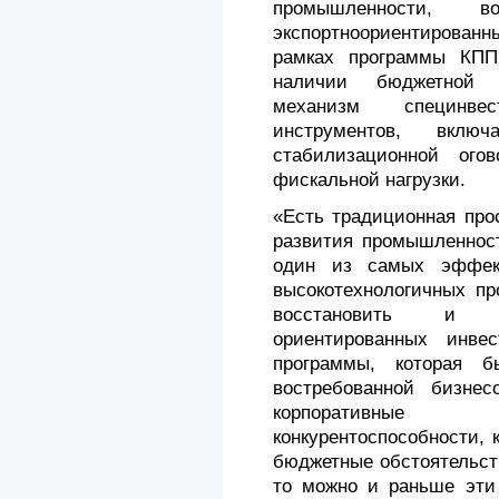
промышленности, во
экспортноориентирован
рамках программы КПП
наличии бюджетной в
механизм специнвес
инструментов, вклю
стабилизационной ог
фискальной нагрузки.
«Есть традиционная про
развития промышленност
один из самых эффек
высокотехнологичных пр
восстановить и ф
ориентированных инве
программы, которая б
востребованной бизне
корпоративные 
конкурентоспособности, 
бюджетные обстоятельст
то можно и раньше эти 