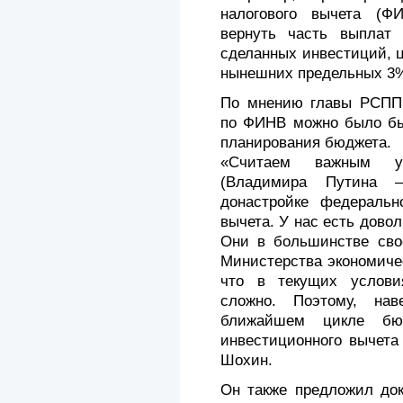
налогового вычета (Ф
вернуть часть выплат
сделанных инвестиций, 
нынешних предельных 3%
По мнению главы РСПП,
по ФИНВ можно было бы 
планирования бюджета.
«Считаем важным ус
(Владимира Путина –
донастройке федерально
вычета. У нас есть дово
Они в большинстве сво
Министерства экономиче
что в текущих услови
сложно. Поэтому, нав
ближайшем цикле бюд
инвестиционного вычета
Шохин.
Он также предложил док