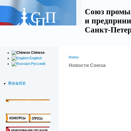
Союз промы
и предприни
Санкт-Петер
Chinese
Home
English
Русский
Новости Союза
联合会历史