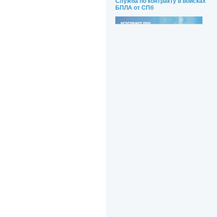
Служба по контракту в войсках
БПЛА от СПб