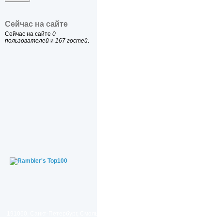
Сейчас на сайте
Сейчас на сайте
0
пользователей
и
167 гостей
.
191060, Санкт-Петербург, Смольный проезд, дом 1, литер Б