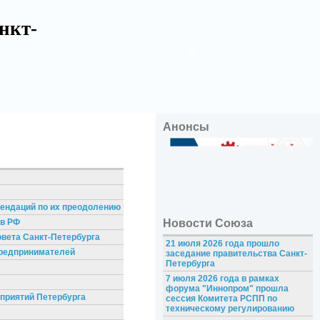
нкт-
Анонсы
мендаций по их преодолению
 в РФ
Новости Союза
овета Санкт-Петербурга
21 июля 2026 года прошло
предпринимателей
заседание правительства Санкт-
Петербурга
7 июля 2026 года в рамках
форума "Иннопром" прошла
дприятий Петербурга
сессия Комитета РСПП по
техническому регулированию