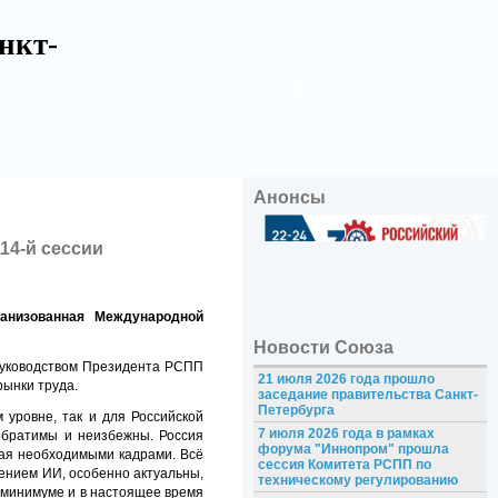
нкт-
Анонсы
14-й сессии
ганизованная Международной
Новости Союза
руководством Президента РСПП
21 июля 2026 года прошло
рынки труда.
заседание правительства Санкт-
Петербурга
 уровне, так и для Российской
7 июля 2026 года в рамках
обратимы и неизбежны. Россия
форума "Иннопром" прошла
гая необходимыми кадрами. Всё
сессия Комитета РСПП по
рением ИИ, особенно актуальны,
техническому регулированию
 минимуме и в настоящее время