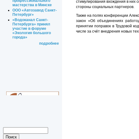
профессионального
стимулирования вхождения в них с
мастерства в Минске
стороны социальных партнеров.
ООО «Автозавод Санкт-
Петербург»
Также на полях конференции Алекс
«Водоканал Санкт-
закон «Об объединениях работод
Петербурга» принял
принятии поправок в Трудовой код
участие в форуме
числе за счёт внедрения новых тех
«Экология большого
города»
подробнее