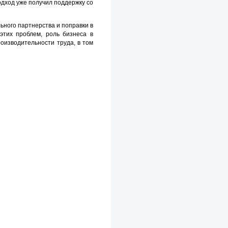
одход уже получил поддержку со
ьного партнерства и поправки в
этих проблем, роль бизнеса в
роизводительности труда, в том