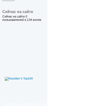
Сейчас на сайте
Сейчас на сайте
0
пользователей
и
134 гостя
.
191060, Санкт-Петербург, Смольный проезд, дом 1, литер Б