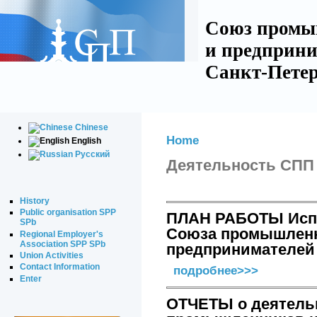
Союз промы
и предприни
Санкт-Петер
Chinese
Home
English
Русский
Деятельность СПП
History
Public organisation SPP
ПЛАН РАБОТЫ Исп
SPb
Союза промышлен
Regional Employer's
Association SPP SPb
предпринимателей 
Union Activities
Contact Information
подробнее>>>
Enter
ОТЧЕТЫ о деятель