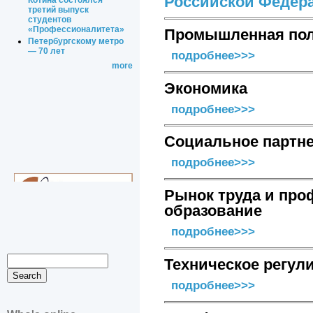
Российской Федер
Котина состоялся
третий выпуск
студентов
«Профессионалитета»
Промышленная пол
Петербургскому метро
— 70 лет
подробнее>>>
more
Экономика
подробнее>>>
Социальное партн
подробнее>>>
Рынок труда и пр
образование
подробнее>>>
Техническое регул
подробнее>>>