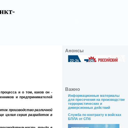
нкт-
Анонсы
Важно
роцесса и о том, каков он -
Информационные материалы
енников и предпринимателей
для пресечения на производстве
террористических и
диверсионных действий
поток производство различной
ще целая серия разработок в
Служба по контракту в войсках
БПЛА от СПб
 производительность труда в