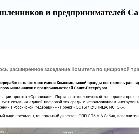
шленников и предпринимателей Са
ялось расширенное заседание Комитета по цифровой 
 переработке пластмасс имени Комсомольской правды состоялось расши
промышленников и предпринимателей Санкт-Петербурга.
зации проекта «Организация Портала технологической кооперации произво
а счет создания единой цифровой эко среды с использованием инструмент
жений в Российской Федерации» - Проект «СОТЫ / КУЗНИЦА/ ИСТОК».
вый вице-президент, генеральный директор СПП СПб М.А.Лобин, исполнит