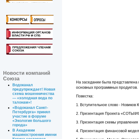
Новости компаний
Союза
На заседании была представлена 
Водоканал
основных программных продуктов.
предупреждает! Новая
схема мошенничества
Повестка:
— «холодная вода по
талонам»!
1. Вступительное слово - Новико
«Водоканал Санкт-
Петербурга» принял
2. Презентация Проекта «СОТЫ/ИС
участие в форуме
«Экология большого
3. Презентация схемы управления П
города»
В Академии
4. Презентация финансовой модели
машиностроения имени